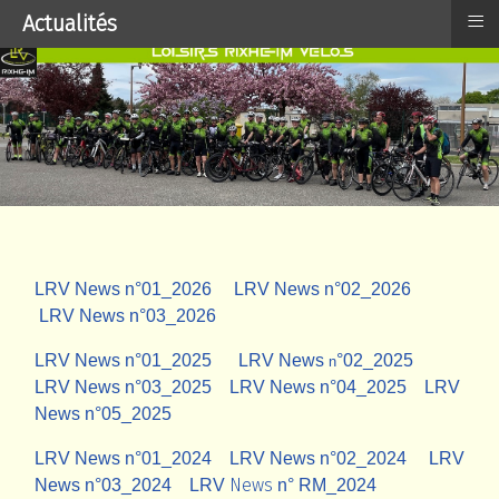
≡
Actualités
LRV News n°01_2026
LRV News n°02_2026
LRV News n°03_2026
LRV
News n°
01_2025
LRV News
°
02_2025
n
LRV
News
n°03_2025
LRV News n°04_20
25
LRV
News n°05_2025
LRV
News n°
01_2024
LRV News n°02_2024
LRV
News
News n°03_2024
LRV
n° RM_2024