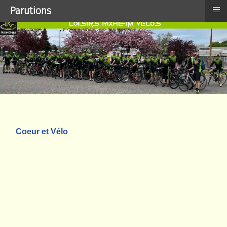
≡
Parutions
Coeur et Vélo